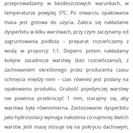
przeprowadzamy w bezdeszczowych warunkach, w
o
temperaturze powyżej 5
C. Po otwarciu opakowania
masa jest gotowa do użycia. Zaleca się nakładanie
dysperbitu w kilku warstwach, przy czym zaczynamy od
zagruntowania podłoża – preparat rozcieńczamy z
wodą w proporcji 1:1. Dopiero potem nakładamy
kolejne zasadnicze warstwy (bez rozcieńczania!), z
zachowaniem określonego przez producenta czasu
schnięcia między nimi – czas również jest podany na
opakowaniu produktu. Grubość pojedynczej warstwy
nie powinna przekroczyć 1 mm, starajmy się, aby
warstwa była równomierna. Zastosowanie dysperbitu
jako hydroizolacji wymaga nałożenia co najmniej dwóch
warstw. Jeśli masę stosuje się na pokryciu dachowym,