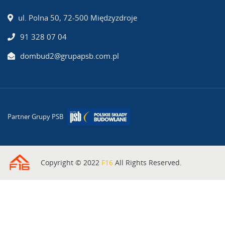
ul. Polna 50, 72-500 Międzyzdroje
91 328 07 04
dombud2@grupapsb.com.pl
Partner Grupy PSB
Copyright © 2022
F16
All Rights Reserved.