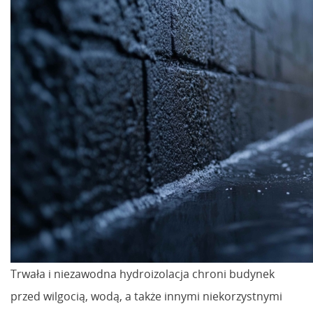
Trwała i niezawodna hydroizolacja chroni budynek
przed wilgocią, wodą, a także innymi niekorzystnymi