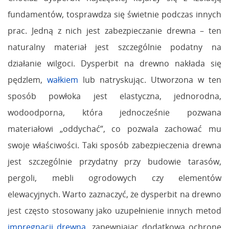
fundamentów, tosprawdza się świetnie podczas innych
prac. Jedną z nich jest zabezpieczanie drewna – ten
naturalny materiał jest szczególnie podatny na
działanie wilgoci. Dysperbit na drewno nakłada się
pędzlem,
wałkiem
lub natryskując. Utworzona w ten
sposób powłoka jest elastyczna, jednorodna,
wodoodporna, która jednocześnie pozwana
materiałowi „oddychać”, co pozwala zachować mu
swoje właściwości. Taki sposób zabezpieczenia drewna
jest szczególnie przydatny przy budowie tarasów,
pergoli, mebli ogrodowych czy elementów
elewacyjnych. Warto zaznaczyć, że dysperbit na drewno
jest często stosowany jako uzupełnienie innych metod
impregnacji drewna
,
zapewniając dodatkową ochronę