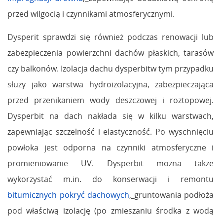
przed wilgocią i czynnikami atmosferycznymi.
Dysperit sprawdzi się również podczas renowacji lub
zabezpieczenia powierzchni dachów płaskich, tarasów
czy balkonów. Izolacja dachu dysperbitw tym przypadku
służy jako warstwa hydroizolacyjna, zabezpieczająca
przed przenikaniem wody deszczowej i roztopowej.
Dysperbit na dach nakłada się w kilku warstwach,
zapewniając szczelność i elastyczność. Po wyschnięciu
powłoka jest odporna na czynniki atmosferyczne i
promieniowanie UV. Dysperbit można także
wykorzystać m.in. do konserwacji i remontu
bitumicznych pokryć dachowych
,
gruntowania podłoża
pod właściwą izolację (po zmieszaniu środka z wodą