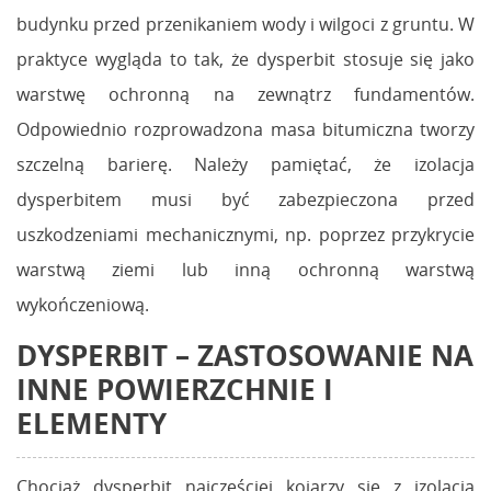
budynku przed przenikaniem wody i wilgoci z gruntu. W
praktyce wygląda to tak, że dysperbit stosuje się jako
warstwę ochronną na zewnątrz fundamentów.
Odpowiednio rozprowadzona masa bitumiczna tworzy
szczelną barierę. Należy pamiętać, że izolacja
dysperbitem musi być zabezpieczona przed
uszkodzeniami mechanicznymi, np. poprzez przykrycie
warstwą ziemi lub inną ochronną warstwą
wykończeniową.
DYSPERBIT – ZASTOSOWANIE NA
INNE POWIERZCHNIE I
ELEMENTY
Chociaż dysperbit najczęściej kojarzy się z izolacją