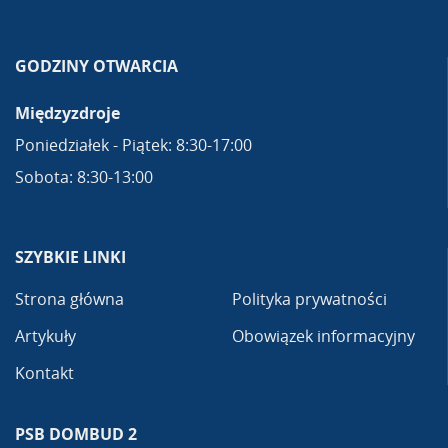
GODZINY OTWARCIA
Międzyzdroje
Poniedziałek - Piątek: 8:30-17:00
Sobota: 8:30-13:00
SZYBKIE LINKI
Strona główna
Polityka prywatności
Artykuły
Obowiązek informacyjny
Kontakt
PSB DOMBUD 2