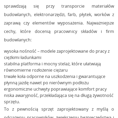
sprawdzają się przy transporcie materiałów
budowlanych, elektronarzędzi, farb, płytek, worków z
zaprawą czy elementów wyposażenia. Najważniejsze
cechy, które docenią pracownicy składów i firm
budowlanych:
wysoka nośność – modele zaprojektowane do pracy z
ciężkimi ładunkami
stabilna platforma i mocny stelaż, które ułatwiają
równomierne rozłożenie ciężaru
trwałe koła odporne na uszkodzenia i gwarantujące
płynną jazdę nawet po nierównym podłożu
ergonomiczne uchwyty poprawiające komfort pracy
niska awaryjność, przekładająca się na długą żywotność
sprzętu.
To z pewnością sprzęt zaprojektowany z myślą o
odciążeniu pracowników, zwiększeniu bezpieczeństwa i