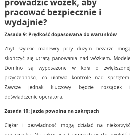
prowadzić wózek, aby
pracować bezpiecznie i
wydajnie?
Zasada 9: Prędkość dopasowana do warunków
Zbyt szybkie manewry przy dużym ciężarze mogą
skończyć się utratą panowania nad wózkiem. Modele
Domino są wyposażone w koła o zwiększonej
przyczepności, co ułatwia kontrolę nad sprzętem.
Zawsze jednak kluczowy będzie rozsądek i
doświadczenie operatora.
Zasada 10: Jazda powolna na zakrętach
Ciężar i bezwładność mogą działać na niekorzyść
pracownika. Na zakrętach i rampach warto zwolnić i