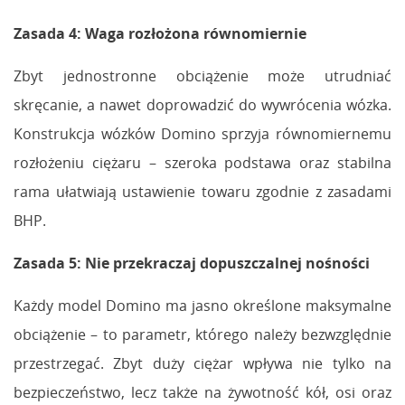
Zasada 4: Waga rozłożona równomiernie
Zbyt jednostronne obciążenie może utrudniać
skręcanie, a nawet doprowadzić do wywrócenia wózka.
Konstrukcja wózków Domino sprzyja równomiernemu
rozłożeniu ciężaru – szeroka podstawa oraz stabilna
rama ułatwiają ustawienie towaru zgodnie z zasadami
BHP.
Zasada 5: Nie przekraczaj dopuszczalnej nośności
Każdy model Domino ma jasno określone maksymalne
obciążenie – to parametr, którego należy bezwzględnie
przestrzegać. Zbyt duży ciężar wpływa nie tylko na
bezpieczeństwo, lecz także na żywotność kół, osi oraz