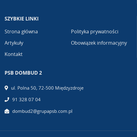
SZYBKIE LINKI
Strona główna
Polityka prywatności
Artykuły
Obowiązek informacyjny
Kontakt
PSB DOMBUD 2
ul. Polna 50, 72-500 Międzyzdroje
91 328 07 04
dombud2@grupapsb.com.pl