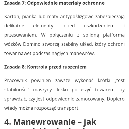
Zasada 7: Odpowiednie materiały ochronne
Karton, pianka lub maty antypoślizgowe zabezpieczają
delikatne elementy przed uszkodzeniem i
przesuwaniem. W połączeniu z solidną platformą
wózków Domino stworzą stabilny układ, który ochroni
towar nawet podczas nagłych manewrów.
Zasada 8: Kontrola przed ruszeniem
Pracownik powinien zawsze wykonać krótki „test
stabilności” maszyny: lekko poruszyć towarem, by
sprawdzić, czy jest odpowiednio zamocowany. Dopiero
wtedy można rozpocząć transport.
4. Manewrowanie – jak