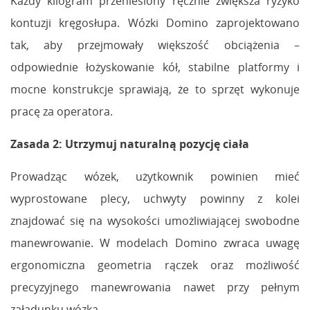
Każdy kilogram przeniesiony ręcznie zwiększa ryzyko
kontuzji kręgosłupa. Wózki Domino zaprojektowano
tak, aby przejmowały większość obciążenia –
odpowiednie łożyskowanie kół, stabilne platformy i
mocne konstrukcje sprawiają, że to sprzęt wykonuje
pracę za operatora.
Zasada 2: Utrzymuj naturalną pozycję ciała
Prowadząc wózek, użytkownik powinien mieć
wyprostowane plecy, uchwyty powinny z kolei
znajdować się na wysokości umożliwiającej swobodne
manewrowanie. W modelach Domino zwraca uwagę
ergonomiczna geometria rączek oraz możliwość
precyzyjnego manewrowania nawet przy pełnym
załadunku wózka.