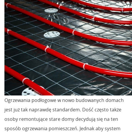
Ogrzewania podłogowe w nowo budowanych domach
jest już tak naprawdę standardem. Dość często także
osoby remontujące stare domy decydują się na ten
sposób ogrzewania pomieszczeń. Jednak aby system