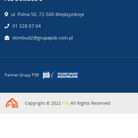
ul. Polna 50, 72-500 Międzyzdroje
91 328 07 04
dombud2@grupapsb.com.pl
Partner Grupy PSB
Copyright © 2022
F16
All Rights Reserved.