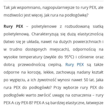
Tak jak wspomniano, najpopularniejsze to rury PEX, ale
możliwości jest więcej. Jak rura na podłogówkę?
Rury PEX
– polietylenowe z rozbudowaną siatką
polietylenową. Charakteryzują się dużą elastycznością
(łatwo się je układa, nawet na dużych powierzchniach i
w trudno dostępnych miejscach), odpornością na
o
wysokie temperatury (zwykle do 95
C) i ciśnienie oraz
dobrą przewodnością cieplną.
Rury PEX
są także
odporne na korozję, lekkie, zachowują nadany kształt
po wygięciu, a ich żywotność wynosi nawet 50 lat. Jaka
rura PEX do podłogówki? Przy wyborze rury PEX do
podłogówki warto zwrócić uwagę na oznaczenia – rury
PEX-A czy PEX-B? PEX-A są bardziej elastyczne, łatwiejsze