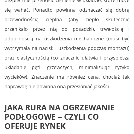
bezpiecznie przenosić ciśnienie w układzie, które może
się wahać. Ponadto powinna odznaczać się dobrą
przewodnością cieplną (aby ciepło skutecznie
przenikało przez nią do posadzki), trwałością i
odpornością na uszkodzenia mechaniczne (musi być
wytrzymała na nacisk i uszkodzenia podczas montażu)
oraz elastycznością (co znacznie ułatwia i przyspiesza
układanie pętli grzewczych, minimalizując ryzyko
wycieków). Znaczenie ma również cena, chociaż tak
naprawdę nie powinna ona przesłaniać jakości.
JAKA RURA NA OGRZEWANIE
PODŁOGOWE – CZYLI CO
OFERUJE RYNEK