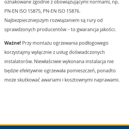
oznakowane zgodnie z obowiązującymi normami, np.
PN-EN ISO 15875, PN-EN ISO 15876.
Najbezpieczniejszym rozwiązaniem są rury od
sprawdzonych producentów – to gwarancja jakości.
Ważne!
Przy montażu ogrzewania podłogowego
korzystajmy wyłącznie z usług doświadczonych
instalatorów. Niewłaściwie wykonana instalacja nie
będzie efektywnie ogrzewała pomieszczeń, ponadto
może skutkować awariami i kosztownymi naprawami.