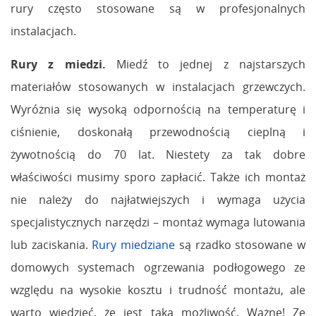
rury często stosowane są w profesjonalnych
instalacjach.
Rury z miedzi.
Miedź to jednej z najstarszych
materiałów stosowanych w instalacjach grzewczych.
Wyróżnia się wysoką odpornością na temperaturę i
ciśnienie, doskonałą przewodnością cieplną i
żywotnością do 70 lat. Niestety za tak dobre
właściwości musimy sporo zapłacić. Także ich montaż
nie należy do najłatwiejszych i wymaga użycia
specjalistycznych narzędzi – montaż wymaga lutowania
lub zaciskania.
Rury miedziane
są rzadko stosowane w
domowych systemach ogrzewania podłogowego ze
względu na wysokie kosztu i trudność montażu, ale
warto wiedzieć, że jest taka możliwość. Ważne! Ze