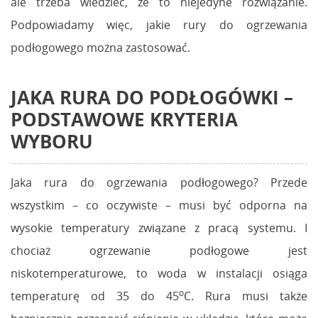
ale trzeba wiedzieć, że to niejedyne rozwiązanie.
Podpowiadamy więc, jakie rury do ogrzewania
podłogowego można zastosować.
JAKA RURA DO PODŁOGÓWKI –
PODSTAWOWE KRYTERIA
WYBORU
Jaka rura do ogrzewania podłogowego? Przede
wszystkim – co oczywiste – musi być odporna na
wysokie temperatury związane z pracą systemu. I
chociaż ogrzewanie podłogowe jest
niskotemperaturowe, to woda w instalacji osiąga
o
temperaturę od 35 do 45
C. Rura musi także