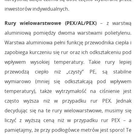
inwestorów indywidualnych.
Rury wielowarstwowe (PEX/AL/PEX)
– z warstwą
aluminiową pomiędzy dwoma warstwami polietylenu.
Warstwa aluminiowa pełni funkcję przewodnika ciepła i
zapobiega kurczeniu się rur oraz ich odkształceniu pod
wpływem wysokiej temperatury. Takie rury lepiej
przewodzą ciepło niż „czysty” PE, są stabilne
wymiarowo (mniej się odkształcają pod wpływem
temperatury), także wytrzymałość na ciśnienie jest
często wyższa niż w przypadku rur PEX. Jednak
decydując się na te rury wielowarstwowe, musimy się
liczyć z wyższą ceną niż w przypadku rur PEX – a
pamiętajmy, że przy podłogówce metrów jest sporo! Te