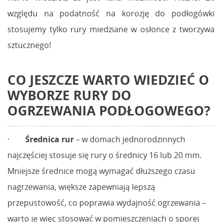
względu na podatność na korozję do podłogówki
stosujemy tylko rury miedziane w osłonce z tworzywa
sztucznego!
CO JESZCZE WARTO WIEDZIEĆ O
WYBORZE RURY DO
OGRZEWANIA PODŁOGOWEGO?
·
Średnica rur
– w domach jednorodzinnych
najczęściej stosuje się rury o średnicy 16 lub 20 mm.
Mniejsze średnice mogą wymagać dłuższego czasu
nagrzewania, większe zapewniają lepszą
przepustowość, co poprawia wydajność ogrzewania –
warto je więc stosować w pomieszczeniach o sporej