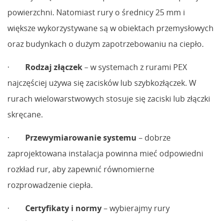
powierzchni. Natomiast rury o średnicy 25 mm i
większe wykorzystywane są w obiektach przemysłowych
oraz budynkach o dużym zapotrzebowaniu na ciepło.
·
Rodzaj złączek
– w systemach z rurami PEX
najczęściej używa się zacisków lub szybkozłączek. W
rurach wielowarstwowych stosuje się zaciski lub złączki
skręcane.
·
Przewymiarowanie systemu
– dobrze
zaprojektowana instalacja powinna mieć odpowiedni
rozkład rur, aby zapewnić równomierne
rozprowadzenie ciepła.
·
Certyfikaty i normy
– wybierajmy rury