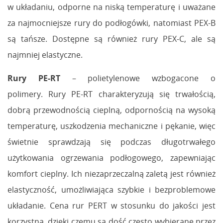
w układaniu, odporne na niską temperaturę i uważane
za najmocniejsze rury do podłogówki, natomiast PEX-B
są tańsze. Dostępne są również rury PEX-C, ale są
najmniej elastyczne.
Rury PE-RT
– polietylenowe wzbogacone o
polimery. Rury PE-RT charakteryzują się trwałością,
dobrą przewodnością cieplną, odpornością na wysoką
temperaturę, uszkodzenia mechaniczne i pękanie, więc
świetnie sprawdzają się podczas długotrwałego
użytkowania ogrzewania podłogowego, zapewniając
komfort cieplny. Ich niezaprzeczalną zaletą jest również
elastyczność, umożliwiająca szybkie i bezproblemowe
układanie. Cena rur PERT w stosunku do jakości jest
korzystna, dzięki czemu są dość często wybierane przez