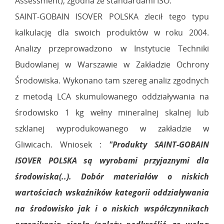
Assessment), zgodna ze standardami ISO.
SAINT-GOBAIN ISOVER POLSKA zlecił tego typu
kalkulację dla swoich produktów w roku 2004.
Analizy przeprowadzono w Instytucie Techniki
Budowlanej w Warszawie w Zakładzie Ochrony
Środowiska. Wykonano tam szereg analiz zgodnych
z metodą LCA skumulowanego oddziaływania na
środowisko 1 kg wełny mineralnej skalnej lub
szklanej wyprodukowanego w zakładzie w
Gliwicach. Wniosek :
"Produkty SAINT-GOBAIN
ISOVER POLSKA są wyrobami przyjaznymi dla
środowiska(..). Dobór materiałów o niskich
wartościach wskaźników kategorii oddziaływania
na środowisko jak
i o niskich współczynnikach