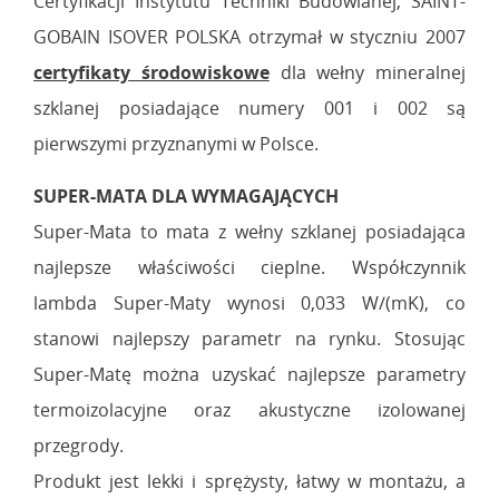
Certyfikacji Instytutu Techniki Budowlanej, SAINT-
GOBAIN ISOVER POLSKA otrzymał w styczniu 2007
certyfikaty środowiskowe
dla wełny mineralnej
szklanej posiadające numery 001 i 002 są
pierwszymi przyznanymi w Polsce.
SUPER-MATA DLA WYMAGAJĄCYCH
Super-Mata to mata z wełny szklanej posiadająca
najlepsze właściwości cieplne. Współczynnik
lambda Super-Maty wynosi 0,033 W/(mK), co
stanowi najlepszy parametr na rynku. Stosując
Super-Matę można uzyskać najlepsze parametry
termoizolacyjne oraz akustyczne izolowanej
przegrody.
Produkt jest lekki i sprężysty, łatwy w montażu, a