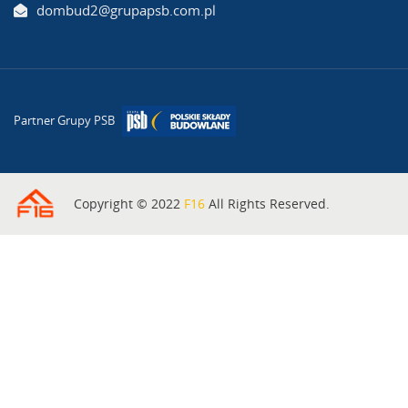
dombud2@grupapsb.com.pl
Partner Grupy PSB
Copyright © 2022
F16
All Rights Reserved.