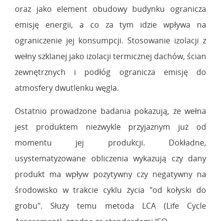
oraz jako element obudowy budynku ogranicza
emisję energii, a co za tym idzie wpływa na
ograniczenie jej konsumpcji. Stosowanie izolacji z
wełny szklanej jako izolacji termicznej dachów, ścian
zewnętrznych i podłóg ogranicza emisję do
atmosfery dwutlenku węgla.
Ostatnio prowadzone badania pokazują, że wełna
jest produktem niezwykle przyjaznym już od
momentu jej produkcji. Dokładne,
usystematyzowane obliczenia wykazują czy dany
produkt ma wpływ pozytywny czy negatywny na
środowisko w trakcie cyklu życia "od kołyski do
grobu". Służy temu metoda LCA (Life Cycle