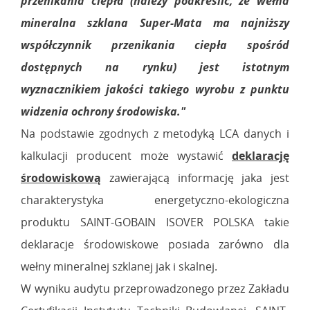
przenikania ciepła (należy podkreślić, ze wełna
mineralna szklana Super-Mata ma najniższy
współczynnik przenikania ciepła spośród
dostępnych na rynku) jest istotnym
wyznacznikiem jakości takiego wyrobu z punktu
widzenia ochrony środowiska."
Na podstawie zgodnych z metodyką LCA danych i
kalkulacji producent może wystawić
deklarację
środowiskową
zawierającą informację jaka jest
charakterystyka energetyczno-ekologiczna
produktu SAINT-GOBAIN ISOVER POLSKA takie
deklaracje środowiskowe posiada zarówno dla
wełny mineralnej szklanej jak i skalnej.
W wyniku audytu przeprowadzonego przez Zakładu