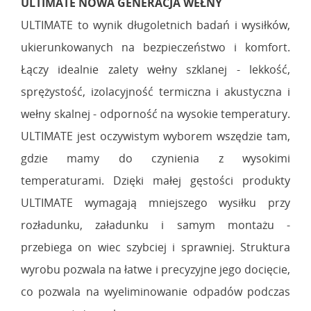
ULTIMATE NOWA GENERACJA WEŁNY
ULTIMATE to wynik długoletnich badań i wysiłków,
ukierunkowanych na bezpieczeństwo i komfort.
Łączy idealnie zalety wełny szklanej - lekkość,
sprężystość, izolacyjność termiczna i akustyczna i
wełny skalnej - odporność na wysokie temperatury.
ULTIMATE jest oczywistym wyborem wszędzie tam,
gdzie mamy do czynienia z wysokimi
temperaturami. Dzięki małej gęstości produkty
ULTIMATE wymagają mniejszego wysiłku przy
rozładunku, załadunku i samym montażu -
przebiega on wiec szybciej i sprawniej. Struktura
wyrobu pozwala na łatwe i precyzyjne jego docięcie,
co pozwala na wyeliminowanie odpadów podczas