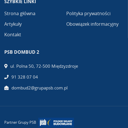
SZYBKIE LINKI
Strona główna
Polityka prywatności
Artykuły
Obowiązek informacyjny
Kontakt
PSB DOMBUD 2
ul. Polna 50, 72-500 Międzyzdroje
91 328 07 04
dombud2@grupapsb.com.pl
Partner Grupy PSB