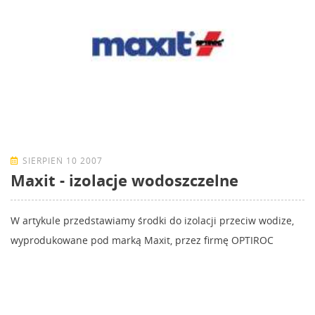
SIERPIEŃ 10 2007
Maxit - izolacje wodoszczelne
W artykule przedstawiamy środki do izolacji przeciw wodize,
wyprodukowane pod marką Maxit, przez firmę OPTIROC