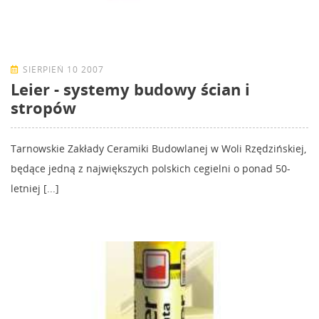
SIERPIEŃ 10 2007
Leier - systemy budowy ścian i
stropów
Tarnowskie Zakłady Ceramiki Budowlanej w Woli Rzędzińskiej,
będące jedną z największych polskich cegielni o ponad 50-
letniej [...]