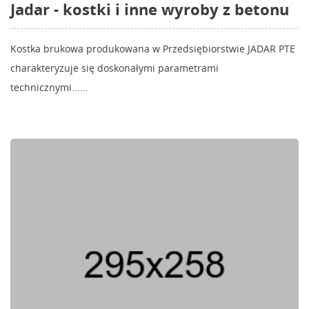
Jadar - kostki i inne wyroby z betonu
Kostka brukowa produkowana w Przedsiębiorstwie JADAR PTE
charakteryzuje się doskonałymi parametrami
technicznymi......