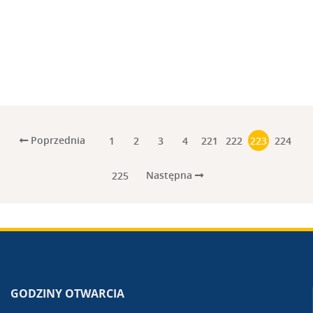
Poprzednia
1
2
3
4
221
222
223
224
Następna
225
GODZINY OTWARCIA