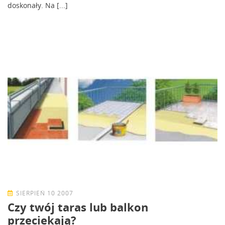
doskonały. Na [...]
SIERPIEŃ 10 2007
Czy twój taras lub balkon
przeciekają?