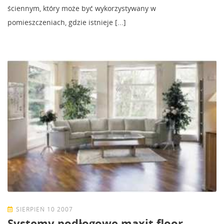
ściennym, który może być wykorzystywany w
pomieszczeniach, gdzie istnieje [...]
SIERPIEŃ 10 2007
Systemy podłogowe maxit floor