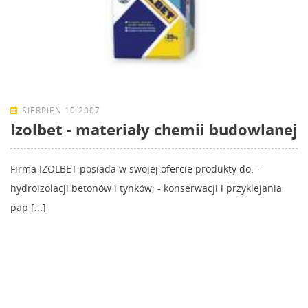
SIERPIEŃ 10 2007
Izolbet - materiały chemii budowlanej
Firma IZOLBET posiada w swojej ofercie produkty do: -
hydroizolacji betonów i tynków; - konserwacji i przyklejania
pap [...]